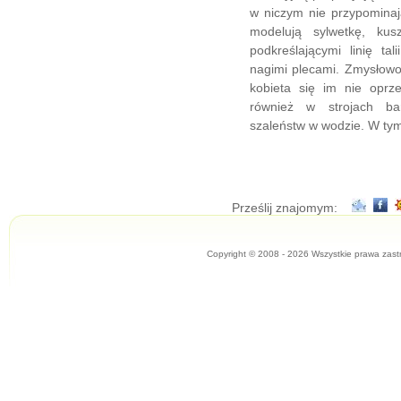
w niczym nie przypominaj
modelują sylwetkę, kus
podkreślającymi linię ta
nagimi plecami. Zmysłowo
kobieta się im nie oprz
również w strojach ba
szaleństw w wodzie. W tym
Prześlij znajomym:
Copyright © 2008 - 2026 Wszystkie prawa zast