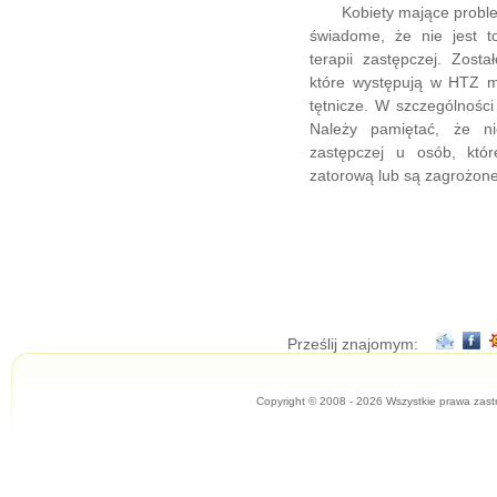
Kobiety mające problem 
świadome, że nie jest t
terapii zastępczej. Zost
które występują w HTZ m
tętnicze. W szczególności
Należy pamiętać, że ni
zastępczej u osób, któ
zatorową lub są zagrożo
Prześlij znajomym:
Copyright © 2008 - 2026 Wszystkie prawa zast