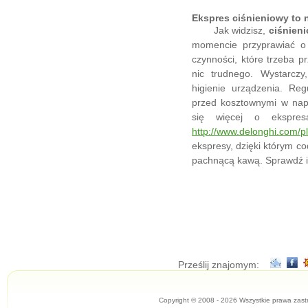
Ekspres ciśnieniowy to 
Jak widzisz,
ciśnien
momencie przyprawiać o 
czynności, które trzeba pr
nic trudnego. Wystarczy
higienie urządzenia. Reg
przed kosztownymi w napr
się więcej o ekspres
http://www.delonghi.com/pl
ekspresy, dzięki którym co
pachnącą kawą. Sprawdź i p
Prześlij znajomym:
Copyright © 2008 - 2026 Wszystkie prawa zast