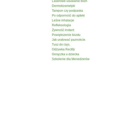
Laserowe usuwanie blizn
Dermokosmetyki
Tampon czy podpaska
Po odporność do apteki
Leśne inhalacje
Refleksologia
Żywność instant
Powiększenie biustu
Jak uratować paznokcie.
Tusz do rzęs.
Odżywka Rectify
Gorączka u dziecka
Szkolenie dla Menedżerów