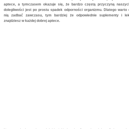
aptece, a tymczasem okazuje się, że bardzo częstą przyczyną naszyc
dolegliwości jest po prostu spadek odporności organizmu. Dlatego warto 
nią zadbać zawczasu, tym bardziej że odpowiednie suplementy i lek
znajdziesz w każdej dobrej aptece.