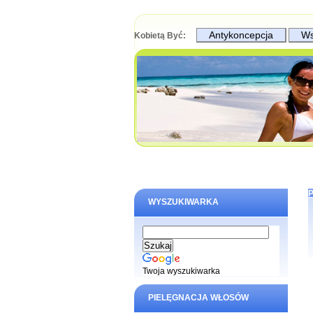
Antykoncepcja
Wsp
Kobietą Być:
WYSZUKIWARKA
Twoja wyszukiwarka
PIELĘGNACJA WŁOSÓW