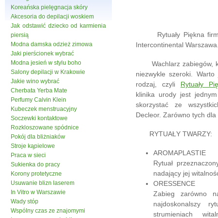
Koreańska pielęgnacja skóry
Akcesoria do depilacji woskiem
Jak odstawić dziecko od karmienia
Rytuały Piękna firmy D
piersią
Modna damska odzież zimowa
Intercontinental Warszawa
Jaki pierścionek wybrać
Modna jesień w stylu boho
Wachlarz zabiegów, które
Salony depilacji w Krakowie
niezwykle szeroki. Warto
Jakie wino wybrać
rodzaj, czyli
Rytuały Pi
Cherbata Yerba Mate
klinika urody jest jedny
Perfumy Calvin Klein
skorzystać ze wszystki
Kubeczek menstruacyjny
Decleor. Zarówno tych dla t
Soczewki kontaktowe
Rozkloszowane spódnice
RYTUAŁY TWARZY:
Pokój dla bliżniaków
Stroje kąpielowe
AROMAPLASTIE
Praca w sieci
Rytuał przeznaczon
Sukienka do pracy
nadający jej witalność
Korony protetyczne
Usuwanie blizn laserem
ORESSENCE
In Vitro w Warszawie
Zabieg zarówno na
Wady stóp
najdoskonalszy r
Wspólny czas ze znajomymi
strumieniach wit