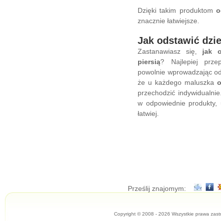
Dzięki takim produktom
o
znacznie łatwiejsze.
Jak odstawić dzie
Zastanawiasz się,
jak 
piersią
? Najlepiej prze
powolnie wprowadzając od
że u każdego maluszka
o
przechodzić indywidualnie.
w odpowiednie produkty, 
łatwiej.
Prześlij znajomym:
Copyright © 2008 - 2026 Wszystkie prawa zast