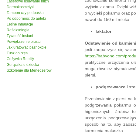
zachowanie komfortu i hig
Laserowe usuwanie blizn
wyjścia z domu. Dzięki wk
Dermokosmetyki
Tampon czy podpaska
o wycieki pokarmu oraz p
Po odporność do apteki
nawet do 150 ml mleka.
Leśne inhalacje
Refleksologia
laktator
Żywność instant
Powiększenie biustu
Odstawienie od karmieni
Jak uratować paznokcie.
jeśli zaopatrzysz się wcze
Tusz do rzęs.
https://babyono.com/produk
Odżywka Rectify
praktyczne urządzenia uł
Gorączka u dziecka
mogą również stymulować
Szkolenie dla Menedżerów
piersi.
podgrzewacze i ster
Przestawienie z piersi na
podgrzewania pokarmu o
higienicznych. Zrobisz t
urządzenia podgrzewające
sposób na to, aby zaosz
karmienia maluszka.