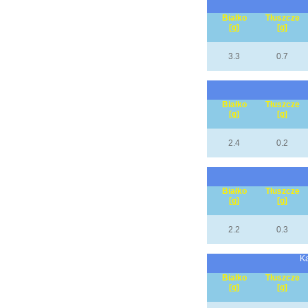
Białko
Tłuszcze
[g]
[g]
3.3
0.7
Białko
Tłuszcze
[g]
[g]
2.4
0.2
Białko
Tłuszcze
[g]
[g]
2.2
0.3
Ka
Białko
Tłuszcze
[g]
[g]