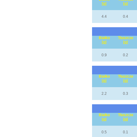
[g]
[g]
4.4
0.4
Białko
Tłuszcze
[g]
[g]
0.9
0.2
Białko
Tłuszcze
[g]
[g]
2.2
0.3
Białko
Tłuszcze
[g]
[g]
0.5
0.1