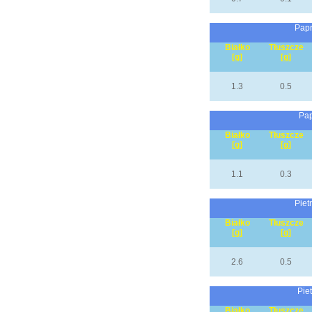
Papr
Białko
Tłuszcze
[g]
[g]
1.3
0.5
Pap
Białko
Tłuszcze
[g]
[g]
1.1
0.3
Piet
Białko
Tłuszcze
[g]
[g]
2.6
0.5
Piet
Białko
Tłuszcze