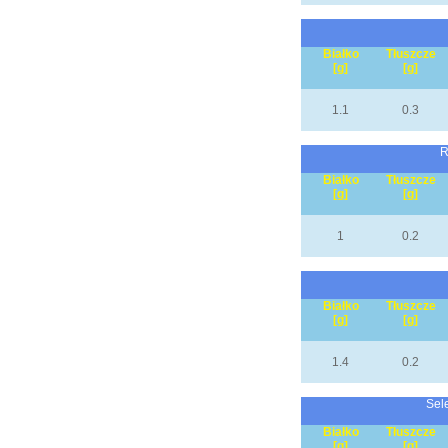
Białko
Tłuszcze
[g]
[g]
1.1
0.3
R
Białko
Tłuszcze
[g]
[g]
1
0.2
Białko
Tłuszcze
[g]
[g]
1.4
0.2
Sel
Białko
Tłuszcze
[g]
[g]