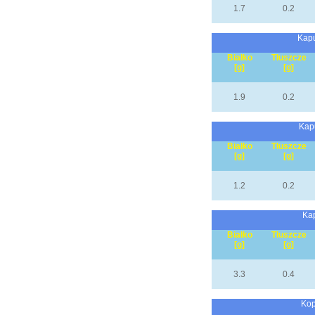
1.7
0.2
Kapu
Białko
Tłuszcze
[g]
[g]
1.9
0.2
Kapu
Białko
Tłuszcze
[g]
[g]
1.2
0.2
Kap
Białko
Tłuszcze
[g]
[g]
3.3
0.4
Kop