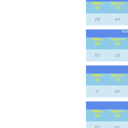
Białko
Tłuszcze
[g]
[g]
2.8
0.4
Kuk
Białko
Tłuszcze
[g]
[g]
3.7
1.5
Białko
Tłuszcze
[g]
[g]
1
0.2
Białko
Tłuszcze
[g]
[g]
0.7
0.1