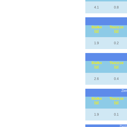
4.1
0.8
Białko
Tłuszcze
[g]
[g]
1.9
0.2
Białko
Tłuszcze
[g]
[g]
2.6
0.4
Zie
Białko
Tłuszcze
[g]
[g]
1.9
0.1
Ziem