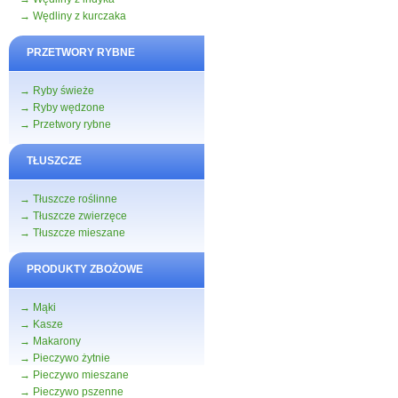
→ Wędliny z kurczaka
PRZETWORY RYBNE
→ Ryby świeże
→ Ryby wędzone
→ Przetwory rybne
TŁUSZCZE
→ Tłuszcze roślinne
→ Tłuszcze zwierzęce
→ Tłuszcze mieszane
PRODUKTY ZBOŻOWE
→ Mąki
→ Kasze
→ Makarony
→ Pieczywo żytnie
→ Pieczywo mieszane
→ Pieczywo pszenne