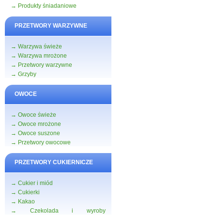
→ Produkty śniadaniowe
PRZETWORY WARZYWNE
→ Warzywa świeże
→ Warzywa mrożone
→ Przetwory warzywne
→ Grzyby
OWOCE
→ Owoce świeże
→ Owoce mrożone
→ Owoce suszone
→ Przetwory owocowe
PRZETWORY CUKIERNICZE
→ Cukier i miód
→ Cukierki
→ Kakao
→ Czekolada i wyroby