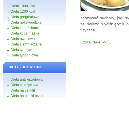
→ Dieta 1000 kcal
→ Dieta 1200 kcal
→ Dieta grejpfrutowa
spożywać suchary, jogurt
→ Dieta hollywoodzka
ze świeżo wyciśniętych 
→ Dieta kapuściana
fizyczna.
→ Dieta kopenhaska
→ Dieta owocowa
Czytaj dalej -> ...
→ Dieta ziemniaczana
→ Dieta warzywna
→ Dieta tygodniowa
DIETY ZDROWOTNE
→ Dieta antywrzodowa
→ Dieta cukrzycowa
→ Dieta na cellulit
→ Dieta na płaski brzuch