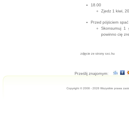
18.00
Zjedz 1 kiwi, 2
Przed pójściem spać
Skonsumuj 1 g
powinno cię zr
zdjęcie ze strony sxc.hu
Prześlij znajomym:
Copyright © 2008 - 2026 Wszystkie prawa zast