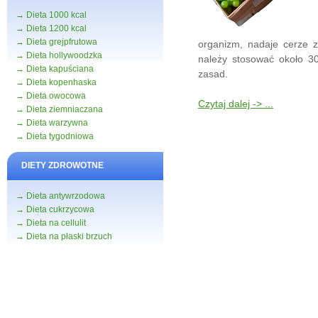
→ Dieta 1000 kcal
→ Dieta 1200 kcal
→ Dieta grejpfrutowa
organizm, nadaje cerze 
→ Dieta hollywoodzka
należy stosować około 30
→ Dieta kapuściana
zasad.
→ Dieta kopenhaska
→ Dieta owocowa
Czytaj dalej -> ...
→ Dieta ziemniaczana
→ Dieta warzywna
→ Dieta tygodniowa
DIETY ZDROWOTNE
→ Dieta antywrzodowa
→ Dieta cukrzycowa
→ Dieta na cellulit
→ Dieta na płaski brzuch