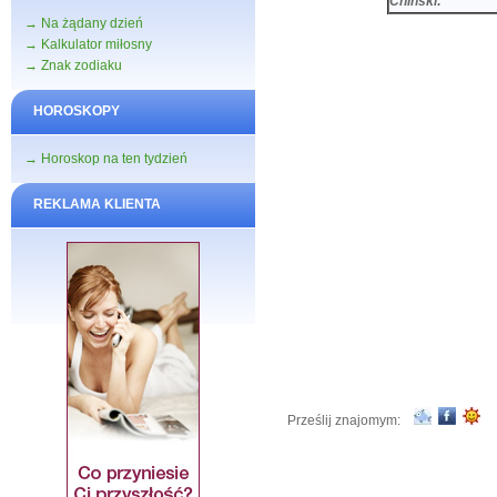
Chiński:
→ Na żądany dzień
→ Kalkulator miłosny
→ Znak zodiaku
HOROSKOPY
→ Horoskop na ten tydzień
REKLAMA KLIENTA
Prześlij znajomym: